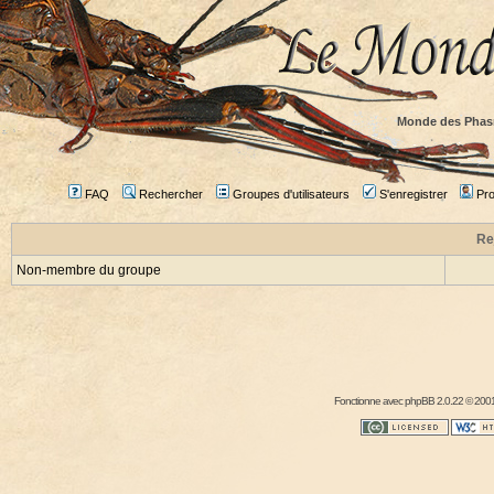
Monde des Phas
FAQ
Rechercher
Groupes d'utilisateurs
S'enregistrer
Prof
Re
Non-membre du groupe
Fonctionne avec
phpBB
2.0.22 © 2001