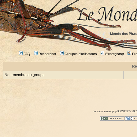
Monde des Phas
FAQ
Rechercher
Groupes d'utilisateurs
S'enregistrer
Prof
Re
Non-membre du groupe
Fonctionne avec
phpBB
2.0.22 © 2001