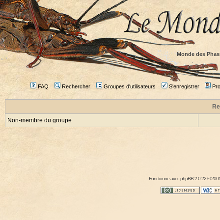
Monde des Phas
FAQ
Rechercher
Groupes d'utilisateurs
S'enregistrer
Prof
Re
Non-membre du groupe
Fonctionne avec
phpBB
2.0.22 © 2001