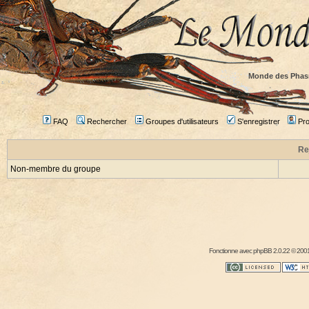
Monde des Phas
FAQ
Rechercher
Groupes d'utilisateurs
S'enregistrer
Prof
Re
Non-membre du groupe
Fonctionne avec
phpBB
2.0.22 © 2001