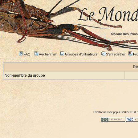
Monde des Phas
FAQ
Rechercher
Groupes d'utilisateurs
S'enregistrer
Prof
Re
Non-membre du groupe
Fonctionne avec
phpBB
2.0.22 © 2001