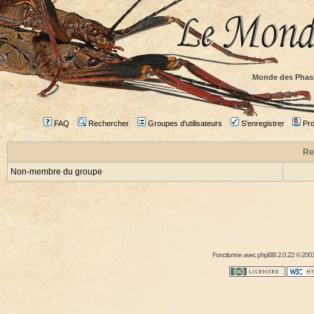
Monde des Phas
FAQ
Rechercher
Groupes d'utilisateurs
S'enregistrer
Prof
Re
Non-membre du groupe
Fonctionne avec
phpBB
2.0.22 © 2001