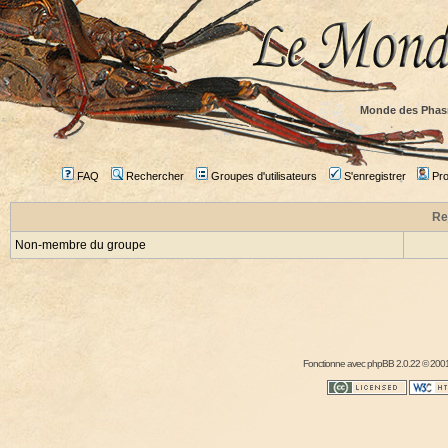
Monde des Phas
FAQ
Rechercher
Groupes d'utilisateurs
S'enregistrer
Prof
Re
Non-membre du groupe
Fonctionne avec
phpBB
2.0.22 © 2001