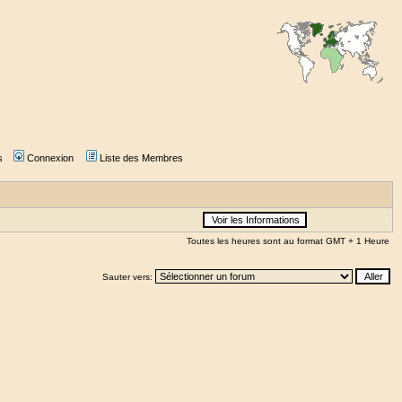
s
Connexion
Liste des Membres
Toutes les heures sont au format GMT + 1 Heure
Sauter vers: