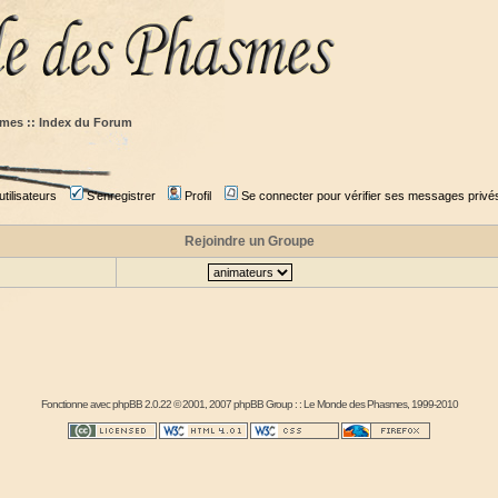
mes :: Index du Forum
tilisateurs
S'enregistrer
Profil
Se connecter pour vérifier ses messages privé
Rejoindre un Groupe
Fonctionne avec
phpBB
2.0.22 © 2001, 2007 phpBB Group : :
Le Monde des Phasmes
, 1999-2010