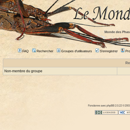
Monde des Phas
FAQ
Rechercher
Groupes d'utilisateurs
S'enregistrer
Prof
Re
Non-membre du groupe
Fonctionne avec
phpBB
2.0.22 © 2001