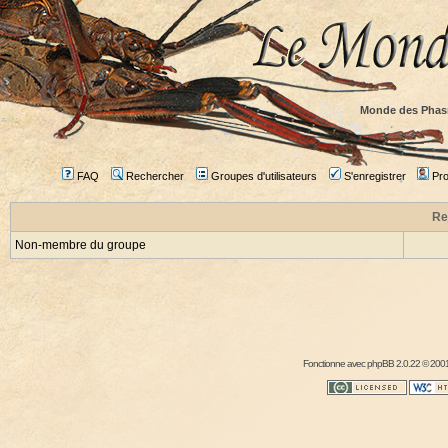
Monde des Phas
FAQ
Rechercher
Groupes d'utilisateurs
S'enregistrer
Prof
Re
Non-membre du groupe
Fonctionne avec
phpBB
2.0.22 © 2001