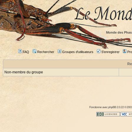
Monde des Phas
FAQ
Rechercher
Groupes d'utilisateurs
S'enregistrer
Prof
Re
Non-membre du groupe
Fonctionne avec
phpBB
2.0.22 © 2001