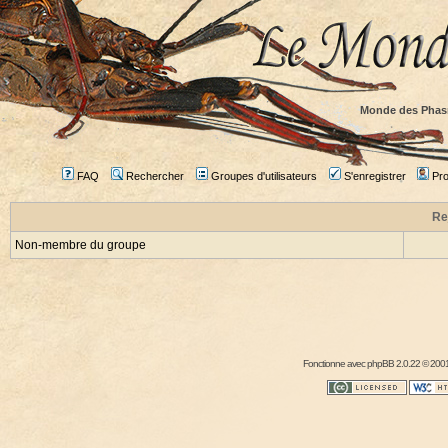
Monde des Phas
FAQ
Rechercher
Groupes d'utilisateurs
S'enregistrer
Prof
Re
Non-membre du groupe
Fonctionne avec
phpBB
2.0.22 © 2001