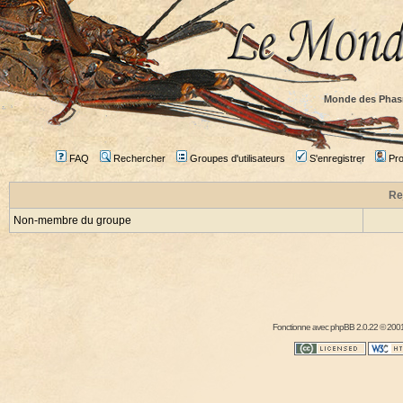
Monde des Phas
FAQ
Rechercher
Groupes d'utilisateurs
S'enregistrer
Prof
Re
Non-membre du groupe
Fonctionne avec
phpBB
2.0.22 © 2001