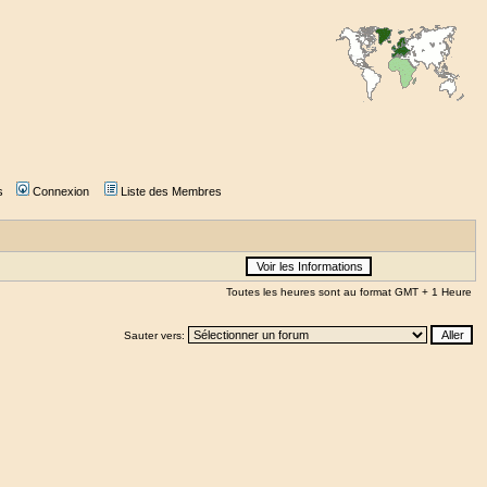
s
Connexion
Liste des Membres
Toutes les heures sont au format GMT + 1 Heure
Sauter vers: