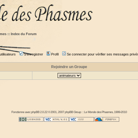
mes :: Index du Forum
tilisateurs
S'enregistrer
Profil
Se connecter pour vérifier ses messages privé
Rejoindre un Groupe
Fonctionne avec
phpBB
2.0.22 © 2001, 2007 phpBB Group : :
Le Monde des Phasmes
, 1999-2010