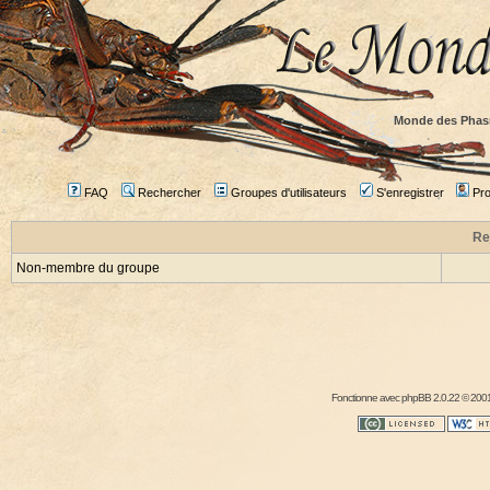
Monde des Phas
FAQ
Rechercher
Groupes d'utilisateurs
S'enregistrer
Prof
Re
Non-membre du groupe
Fonctionne avec
phpBB
2.0.22 © 2001