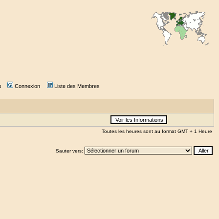
s
Connexion
Liste des Membres
Toutes les heures sont au format GMT + 1 Heure
Sauter vers: