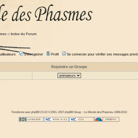
mes :: Index du Forum
tilisateurs
S'enregistrer
Profil
Se connecter pour vérifier ses messages privé
Rejoindre un Groupe
Fonctionne avec
phpBB
2.0.22 © 2001, 2007 phpBB Group : :
Le Monde des Phasmes
, 1999-2010