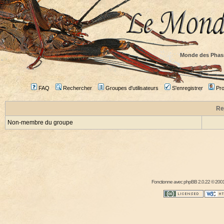
Monde des Phas
FAQ
Rechercher
Groupes d'utilisateurs
S'enregistrer
Prof
Re
Non-membre du groupe
Fonctionne avec
phpBB
2.0.22 © 2001