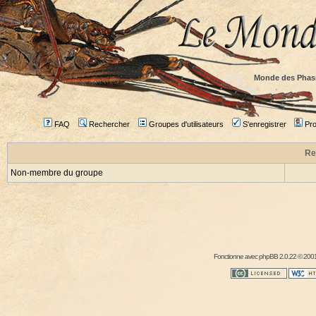
Monde des Phas
FAQ
Rechercher
Groupes d'utilisateurs
S'enregistrer
Prof
Re
Non-membre du groupe
Fonctionne avec
phpBB
2.0.22 © 2001