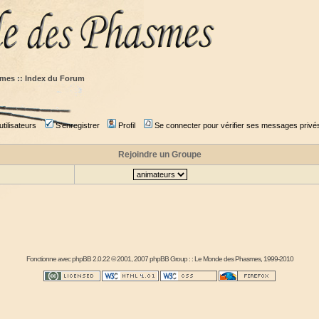
mes :: Index du Forum
tilisateurs
S'enregistrer
Profil
Se connecter pour vérifier ses messages privé
Rejoindre un Groupe
Fonctionne avec
phpBB
2.0.22 © 2001, 2007 phpBB Group : :
Le Monde des Phasmes
, 1999-2010