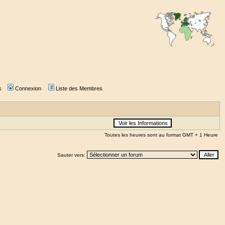
s
Connexion
Liste des Membres
Toutes les heures sont au format GMT + 1 Heure
Sauter vers: