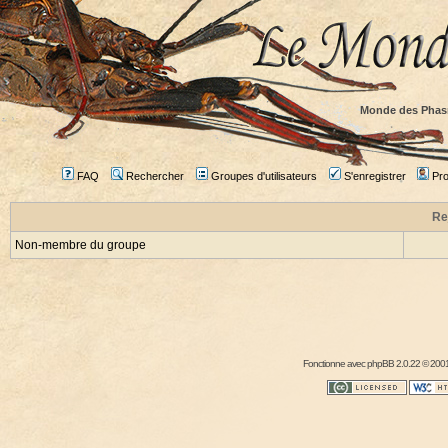
Monde des Phas
FAQ
Rechercher
Groupes d'utilisateurs
S'enregistrer
Prof
Re
Non-membre du groupe
Fonctionne avec
phpBB
2.0.22 © 2001