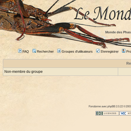
Monde des Phas
FAQ
Rechercher
Groupes d'utilisateurs
S'enregistrer
Prof
Re
Non-membre du groupe
Fonctionne avec
phpBB
2.0.22 © 2001