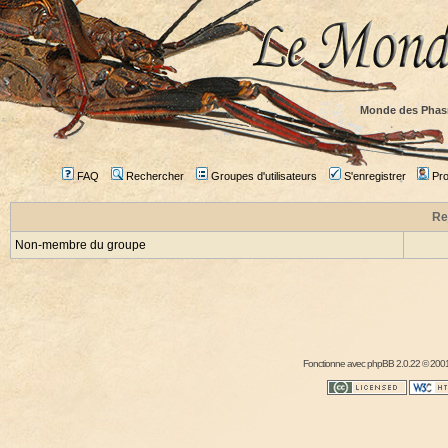
Monde des Phas
FAQ
Rechercher
Groupes d'utilisateurs
S'enregistrer
Prof
Re
Non-membre du groupe
Fonctionne avec
phpBB
2.0.22 © 2001