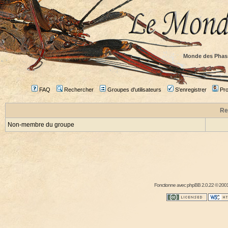
Monde des Phas
FAQ
Rechercher
Groupes d'utilisateurs
S'enregistrer
Prof
Re
Non-membre du groupe
Fonctionne avec
phpBB
2.0.22 © 2001