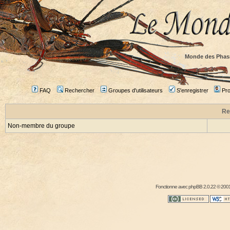
Monde des Phas
FAQ
Rechercher
Groupes d'utilisateurs
S'enregistrer
Prof
Re
Non-membre du groupe
Fonctionne avec
phpBB
2.0.22 © 2001