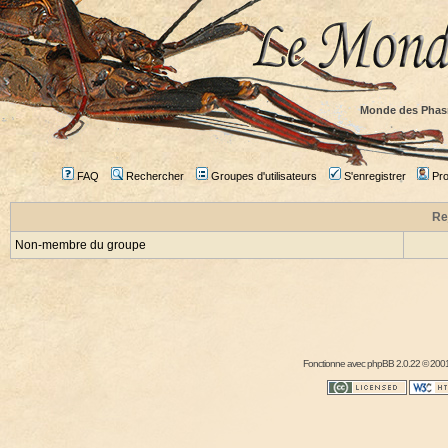
Monde des Phas
FAQ
Rechercher
Groupes d'utilisateurs
S'enregistrer
Prof
Re
Non-membre du groupe
Fonctionne avec
phpBB
2.0.22 © 2001