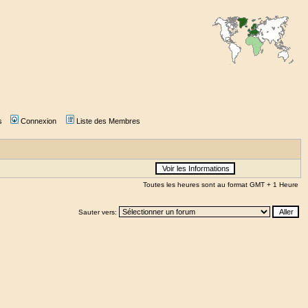
s
Connexion
Liste des Membres
Toutes les heures sont au format GMT + 1 Heure
Sauter vers: