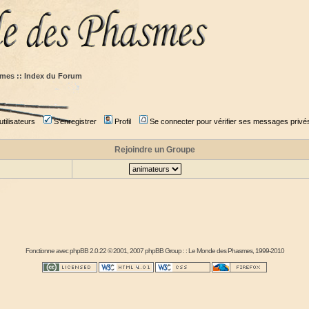
mes :: Index du Forum
tilisateurs
S'enregistrer
Profil
Se connecter pour vérifier ses messages privé
Rejoindre un Groupe
Fonctionne avec
phpBB
2.0.22 © 2001, 2007 phpBB Group : :
Le Monde des Phasmes
, 1999-2010