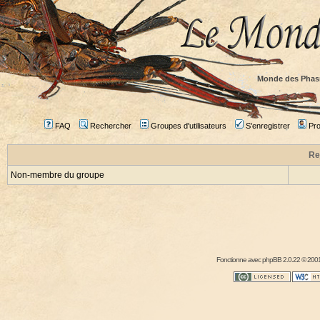
Monde des Phas
FAQ
Rechercher
Groupes d'utilisateurs
S'enregistrer
Prof
Re
Non-membre du groupe
Fonctionne avec
phpBB
2.0.22 © 2001