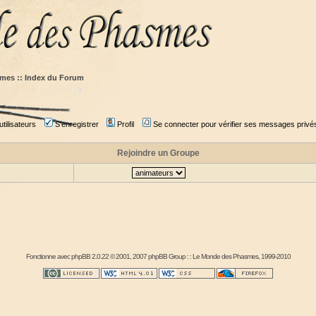
mes :: Index du Forum
tilisateurs
S'enregistrer
Profil
Se connecter pour vérifier ses messages privé
Rejoindre un Groupe
Fonctionne avec
phpBB
2.0.22 © 2001, 2007 phpBB Group : :
Le Monde des Phasmes
, 1999-2010