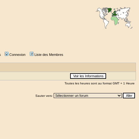
s
Connexion
Liste des Membres
Toutes les heures sont au format GMT + 1 Heure
Sauter vers: