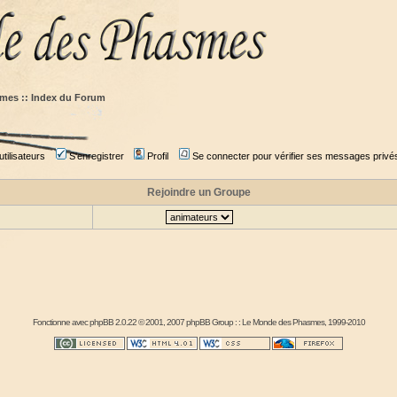
mes :: Index du Forum
tilisateurs
S'enregistrer
Profil
Se connecter pour vérifier ses messages privé
Rejoindre un Groupe
Fonctionne avec
phpBB
2.0.22 © 2001, 2007 phpBB Group : :
Le Monde des Phasmes
, 1999-2010