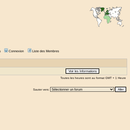
s
Connexion
Liste des Membres
Toutes les heures sont au format GMT + 1 Heure
Sauter vers: