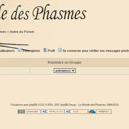
mes :: Index du Forum
tilisateurs
S'enregistrer
Profil
Se connecter pour vérifier ses messages privé
Rejoindre un Groupe
Fonctionne avec
phpBB
2.0.22 © 2001, 2007 phpBB Group : :
Le Monde des Phasmes
, 1999-2010