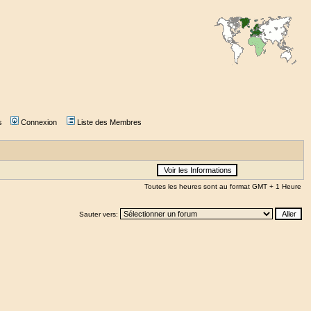
s
Connexion
Liste des Membres
Toutes les heures sont au format GMT + 1 Heure
Sauter vers: