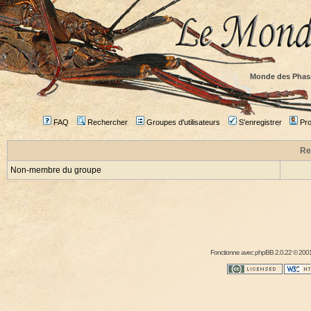
Monde des Phas
FAQ
Rechercher
Groupes d'utilisateurs
S'enregistrer
Prof
Re
Non-membre du groupe
Fonctionne avec
phpBB
2.0.22 © 2001