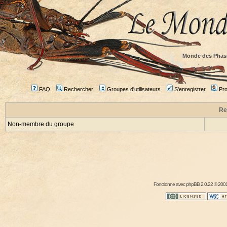
Monde des Phas
FAQ
Rechercher
Groupes d'utilisateurs
S'enregistrer
Prof
Re
Non-membre du groupe
Fonctionne avec
phpBB
2.0.22 © 2001