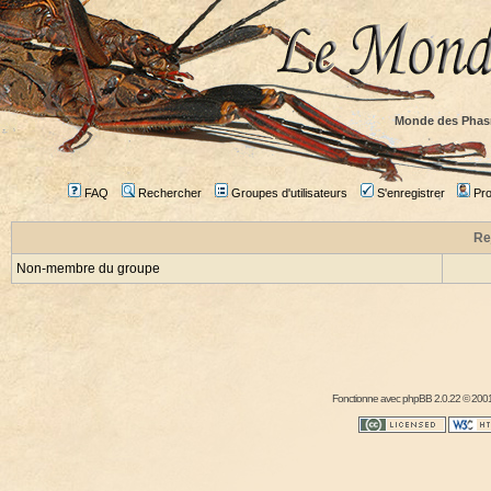
Monde des Phas
FAQ
Rechercher
Groupes d'utilisateurs
S'enregistrer
Prof
Re
Non-membre du groupe
Fonctionne avec
phpBB
2.0.22 © 2001