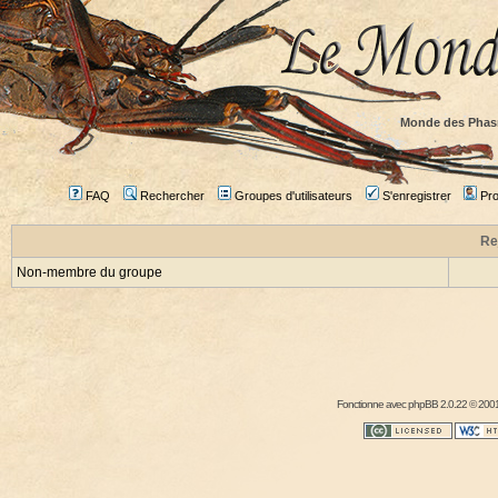
Monde des Phas
FAQ
Rechercher
Groupes d'utilisateurs
S'enregistrer
Prof
Re
Non-membre du groupe
Fonctionne avec
phpBB
2.0.22 © 2001