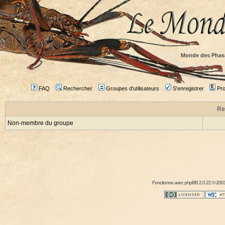
Monde des Phas
FAQ
Rechercher
Groupes d'utilisateurs
S'enregistrer
Prof
Re
Non-membre du groupe
Fonctionne avec
phpBB
2.0.22 © 2001