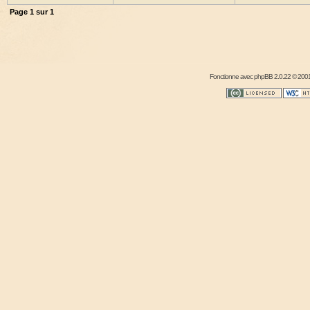
Page
1
sur
1
Fonctionne avec
phpBB
2.0.22 © 2001