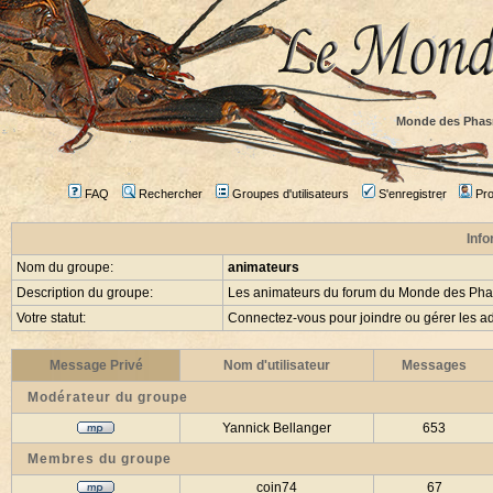
Monde des Phas
FAQ
Rechercher
Groupes d'utilisateurs
S'enregistrer
Prof
Info
Nom du groupe:
animateurs
Description du groupe:
Les animateurs du forum du Monde des Ph
Votre statut:
Connectez-vous pour joindre ou gérer les
Message Privé
Nom d'utilisateur
Messages
Modérateur du groupe
Yannick Bellanger
653
Membres du groupe
coin74
67