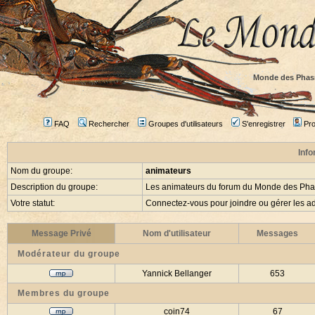
Monde des Phas
FAQ
Rechercher
Groupes d'utilisateurs
S'enregistrer
Prof
Info
Nom du groupe:
animateurs
Description du groupe:
Les animateurs du forum du Monde des Ph
Votre statut:
Connectez-vous pour joindre ou gérer les
Message Privé
Nom d'utilisateur
Messages
Modérateur du groupe
Yannick Bellanger
653
Membres du groupe
coin74
67