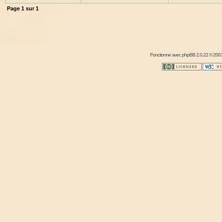
Page
1
sur
1
Fonctionne avec
phpBB
2.0.22 © 2001