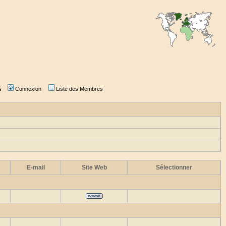
s
Connexion
Liste des Membres
E-mail
Site Web
Sélectionner