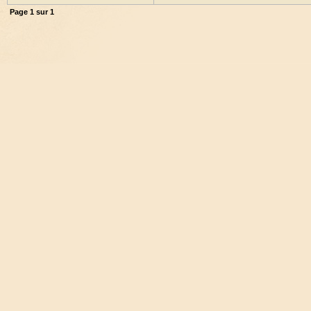
Page
1
sur
1