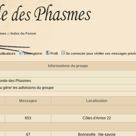
mes :: Index du Forum
tilisateurs
S'enregistrer
Profil
Se connecter pour vérifier ses messages privé
Informations du groupe
Monde des Phasmes
ou gérer les adhésions du groupe
Messages
Localisation
653
Côtes d'Armor 22
67
Bonneville : hte-savoie