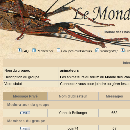
Monde des Phas
FAQ
Rechercher
Groupes d'utilisateurs
S'enregistrer
Prof
Info
Nom du groupe:
animateurs
Description du groupe:
Les animateurs du forum du Monde des Ph
Votre statut:
Connectez-vous pour joindre ou gérer les
Message Privé
Nom d'utilisateur
Messages
Modérateur du groupe
Yannick Bellanger
653
Membres du groupe
coin74
67