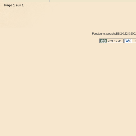
Page
1
sur
1
Fonctionne avec
phpBB
2.0.22 © 2001