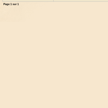
Page
1
sur
1