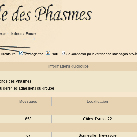
mes :: Index du Forum
tilisateurs
S'enregistrer
Profil
Se connecter pour vérifier ses messages privé
Informations du groupe
Monde des Phasmes
ou gérer les adhésions du groupe
Messages
Localisation
653
Côtes d'Armor 22
67
Bonneville : hte-savoie