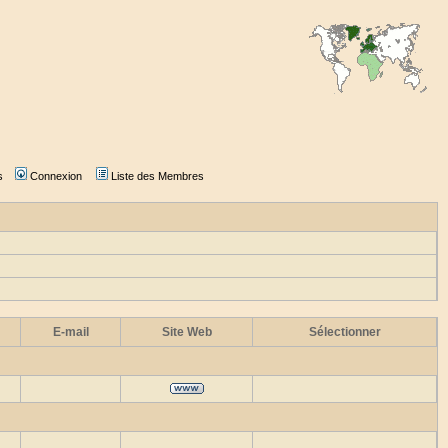
s
Connexion
Liste des Membres
E-mail
Site Web
Sélectionner