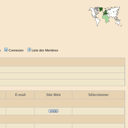
s
Connexion
Liste des Membres
E-mail
Site Web
Sélectionner