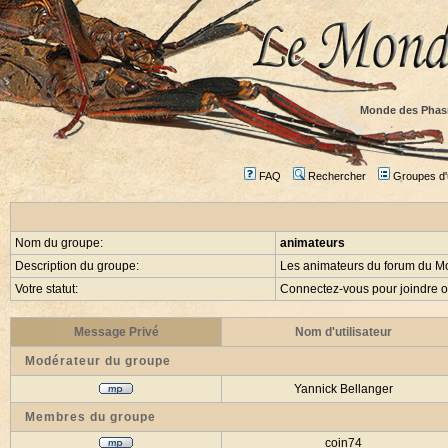
Monde des Phas
FAQ
Rechercher
Groupes d'u
Nom du groupe:
animateurs
Description du groupe:
Les animateurs du forum du 
Votre statut:
Connectez-vous pour joindre 
Message Privé
Nom d'utilisateur
Modérateur du groupe
Yannick Bellanger
Membres du groupe
coin74