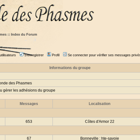
mes :: Index du Forum
tilisateurs
S'enregistrer
Profil
Se connecter pour vérifier ses messages privé
Informations du groupe
Monde des Phasmes
ou gérer les adhésions du groupe
Messages
Localisation
653
Côtes d'Armor 22
67
Bonneville : hte-savoie