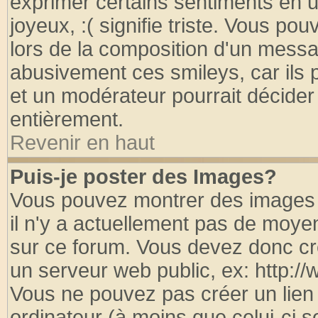
exprimer certains sentiments en util
joyeux, :( signifie triste. Vous po
lors de la composition d'un messa
abusivement ces smileys, car ils p
et un modérateur pourrait décider
entièrement.
Revenir en haut
Puis-je poster des Images?
Vous pouvez montrer des images à
il n'y a actuellement pas de moy
sur ce forum. Vous devez donc cr
un serveur web public, ex: http:/
Vous ne pouvez pas créer un lien
ordinateur (à moins que celui-ci s