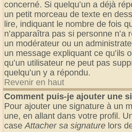
concerné. Si quelqu'un a déjà ré
un petit morceau de texte en des
lire, indiquant le nombre de fois q
n'apparaîtra pas si personne n'a r
un modérateur ou un administrateu
un message expliquant ce qu'ils on
qu'un utilisateur ne peut pas sup
quelqu'un y a répondu.
Revenir en haut
Comment puis-je ajouter une s
Pour ajouter une signature à un 
une, en allant dans votre profil. 
case
Attacher sa signature
lors d