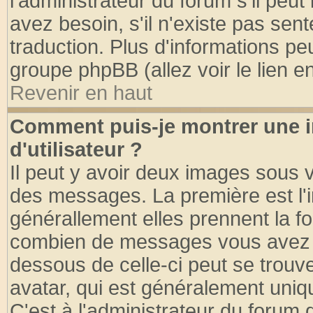
l'administrateur du forum s'il peut
avez besoin, s'il n'existe pas sen
traduction. Plus d'informations pe
groupe phpBB (allez voir le lien 
Revenir en haut
Comment puis-je montrer une
d'utilisateur ?
Il peut y avoir deux images sous v
des messages. La première est l'
générallement elles prennent la fo
combien de messages vous avez fai
dessous de celle-ci peut se tro
avatar, qui est généralement uniqu
C'est à l'administrateur du forum d