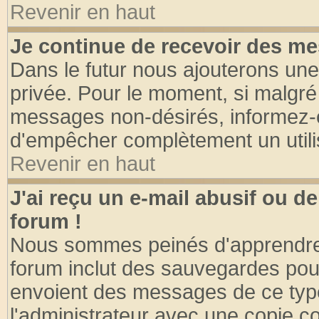
Revenir en haut
Je continue de recevoir des me
Dans le futur nous ajouterons une
privée. Pour le moment, si malgré
messages non-désirés, informez-en 
d'empêcher complètement un utili
Revenir en haut
J'ai reçu un e-mail abusif ou 
forum !
Nous sommes peinés d'apprendre c
forum inclut des sauvegardes pour
envoient des messages de ce type
l'administrateur avec une copie co