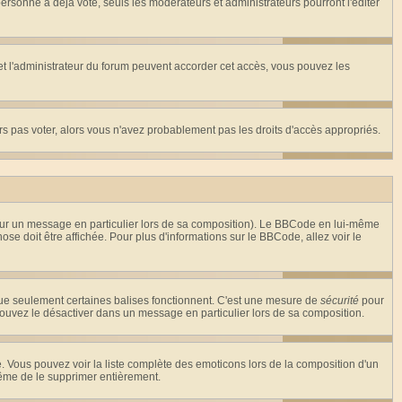
rsonne a déjà voté, seuls les modérateurs et administrateurs pourront l'éditer
r et l'administrateur du forum peuvent accorder cet accès, vous pouvez les
urs pas voter, alors vous n'avez probablement pas les droits d'accès appropriés.
 sur un message en particulier lors de sa composition). Le BBCode en lui-même
hose doit être affichée. Pour plus d'informations sur le BBCode, allez voir le
 que seulement certaines balises fonctionnent. C'est une mesure de
sécurité
pour
 pouvez le désactiver dans un message en particulier lors de sa composition.
ste. Vous pouvez voir la liste complète des emoticons lors de la composition d'un
même de le supprimer entièrement.