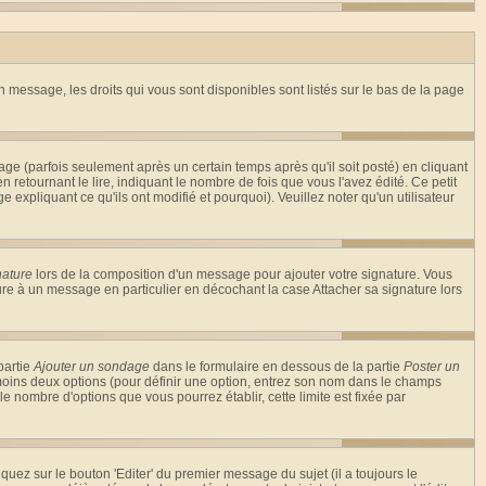
n message, les droits qui vous sont disponibles sont listés sur le bas de la page
 (parfois seulement après un certain temps après qu'il soit posté) en cliquant
tournant le lire, indiquant le nombre de fois que vous l'avez édité. Ce petit
expliquant ce qu'ils ont modifié et pourquoi). Veuillez noter qu'un utilisateur
nature
lors de la composition d'un message pour ajouter votre signature. Vous
re à un message en particulier en décochant la case Attacher sa signature lors
partie
Ajouter un sondage
dans le formulaire en dessous de la partie
Poster un
 moins deux options (pour définir une option, entrez son nom dans le champs
le nombre d'options que vous pourrez établir, cette limite est fixée par
ez sur le bouton 'Editer' du premier message du sujet (il a toujours le