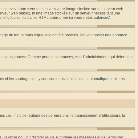
Vous devez donc créer un lien vers votre image stockée sur un serveur web
serveur web public), ni une image stockée sur un serveur nécessitant une
e [img] ou soit la balise HTML appropriée (si vous y êtes autorisés).
page du forum dans lequel elle ont été postées. Pouvoir poster une annonce
que vous pouvez. Comme pour les annonces, c'est l'administrateur qui détermine
illés et les sondages qui y sont contenus sont cessent automatiquement. Les
, ceci inclut le réglage des permissions, le bannissement d'utilisateurs, la
Ils ont le pouvoir d'éditer ou de supprimer les messages et de verrouiller,