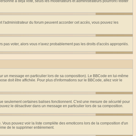
rsonne a déjà voté, seuls les modérateurs et administrateurs pourront l'éditer
r et l'administrateur du forum peuvent accorder cet accès, vous pouvez les
urs pas voter, alors vous n'avez probablement pas les droits d'accès appropriés.
 sur un message en particulier lors de sa composition). Le BBCode en lui-même
hose doit être affichée. Pour plus d'informations sur le BBCode, allez voir le
 que seulement certaines balises fonctionnent. C'est une mesure de
sécurité
pour
 pouvez le désactiver dans un message en particulier lors de sa composition.
ste. Vous pouvez voir la liste complète des emoticons lors de la composition d'un
même de le supprimer entièrement.