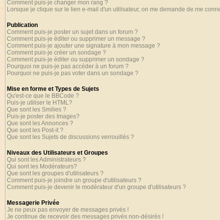
Comment puis-je changer mon rang ?
Lorsque je clique sur le lien e-mail d'un utilisateur, on me demande de me conne
Publication
Comment puis-je poster un sujet dans un forum ?
Comment puis-je éditer ou supprimer un message ?
Comment puis-je ajouter une signature à mon message ?
Comment puis-je créer un sondage ?
Comment puis-je éditer ou supprimer un sondage ?
Pourquoi ne puis-je pas accéder à un forum ?
Pourquoi ne puis-je pas voter dans un sondage ?
Mise en forme et Types de Sujets
Qu'est-ce que le BBCode ?
Puis-je utiliser le HTML?
Que sont les Smilies ?
Puis-je poster des Images?
Que sont les Annonces ?
Que sont les Post-it ?
Que sont les Sujets de discussions verrouillés ?
Niveaux des Utilisateurs et Groupes
Qui sont les Administrateurs ?
Qui sont les Modérateurs?
Que sont les groupes d'utilisateurs ?
Comment puis-je joindre un groupe d'utilisateurs ?
Comment puis-je devenir le modérateur d'un groupe d'utilisateurs ?
Messagerie Privée
Je ne peux pas envoyer de messages privés !
Je continue de recevoir des messages privés non-désirés !