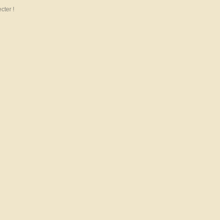
cter !