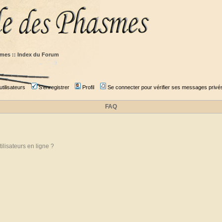
mes :: Index du Forum
tilisateurs
S'enregistrer
Profil
Se connecter pour vérifier ses messages privé
FAQ
ilisateurs en ligne ?