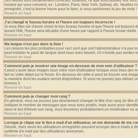
Les heures sont certainement correctes, toutefois, ce que vous pouvez voir sont l
horaire qui vous convient, ex : Londres, Paris, New York, Sydney, etc. Veuillez n
enregistré, c'est la bonne heure pour le faire, si vous pardonnez le jeu de mots !
Revenir en haut
J'ai changé le fuseau horaire et l'heure est toujours incorrecte !
Si vous êtes sûr d'avoir choisi le bon fuseau horaire et que l'heure est toujours 
durant l'été, l'heure sera décalée d'une heure par rapport à l'heure locale réelle.
Revenir en haut
Ma langue n'est pas dans la liste !
Les raisons les plus probables pour ceci sont que soit l'administrateur n'a pas i
peut installer le pack de langue dont vous avez besoin, s'il n'existe pas sentez-
Revenir en haut
Comment puis-je montrer une image en-dessous de mon nom d'utilisateur ?
Il peut y avoir deux images sous votre nom d'utilisateur lorsque vous lisez de
fait ou votre statut sur le forum. En-dessous de celle-ci peut se trouver une ima
la manière dont les avatars seront disponibles. Si vous ne pouvez pas utilisez u
bonnes !).
Revenir en haut
Comment puis-je changer mon rang ?
En général, vous ne pouvez pas directement changer le titre d'un rang (le titre d'
indiquer le nombre de messages que vous avez postés, mais aussi pour identifier c
dans le but d'élever son rang, vous trouverez probablement un modérateur ou a
Revenir en haut
Lorsque je clique sur le lien e-mail d'un utilisateur, on me demande de me co
Désolé, mais seuls les utilisateurs enregistrés peuvent envoyer des e-mails à des g
système d'e-mail par des utilisateurs anonymes.
Revenir en haut