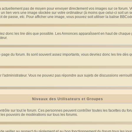
y a actuellement pas de moyen pour envoyer directement vos images sur ce forum. 
 un lien vers une image stockée sur votre ordinateur (à moins que celui-ci soit un 
ot de passe, etc. Pour afficher une image, vous pouvez soit utiliser la balise BBCod
riez donc les lire dès que possible. Les Annonces apparaîssent en haut de chaque 
teur.
page du forum. Ils sont souvent assez importants, vous devriez donc les lire dès 
 par l'administrateur. Vous ne pouvez pas répondre aux sujets de discussions verrou
Niveaux des Utilisateurs et Groupes
rôle sur tout le forum. Ces personnes peuvent contrôler toutes les facettes du forum
s les pouvoirs de modérations sur tous les forums.
veiller au respect du règlement et au bon fonctionnement du forum tous les jours. 