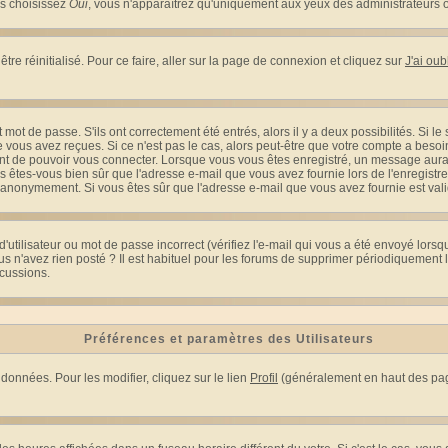
us choisissez
Oui
, vous n'apparaîtrez qu'uniquement aux yeux des administrateurs 
tre réinitialisé. Pour ce faire, aller sur la page de connexion et cliquez sur
J'ai ou
mot de passe. S'ils ont correctement été entrés, alors il y a deux possibilités. Si l
 vous avez reçues. Si ce n'est pas le cas, alors peut-être que votre compte a besoi
ant de pouvoir vous connecter. Lorsque vous vous êtes enregistré, un message aurait
ors êtes-vous bien sûr que l'adresse e-mail que vous avez fournie lors de l'enregistre
 anonymement. Si vous êtes sûr que l'adresse e-mail que vous avez fournie est valid
utilisateur ou mot de passe incorrect (vérifiez l'e-mail qui vous a été envoyé lors
s n'avez rien posté ? Il est habituel pour les forums de supprimer périodiquement les
cussions.
Préférences et paramètres des Utilisateurs
données. Pour les modifier, cliquez sur le lien
Profil
(généralement en haut des page