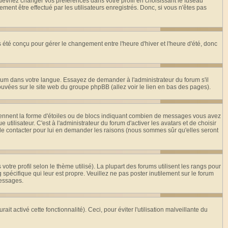
 devriez changer vos préférences dans votre profil en choisissant le fuseau
ent être effectué par les utilisateurs enregistrés. Donc, si vous n'êtes pas
as été conçu pour gérer le changement entre l'heure d'hiver et l'heure d'été, donc
forum dans votre langue. Essayez de demander à l'administrateur du forum s'il
rouvées sur le site web du groupe phpBB (allez voir le lien en bas des pages).
prennent la forme d'étoiles ou de blocs indiquant combien de messages vous avez
ilisateur. C'est à l'administrateur du forum d'activer les avatars et de choisir
z le contacter pour lui en demander les raisons (nous sommes sûr qu'elles seront
otre profil selon le thème utilisé). La plupart des forums utilisent les rangs pour
spécifique qui leur est propre. Veuillez ne pas poster inutilement sur le forum
messages.
t activé cette fonctionnalité). Ceci, pour éviter l'utilisation malveillante du