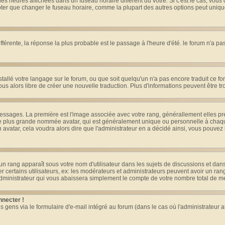
es heures affichées dans un fuseau horaire différent du votre. Si c'est le cas, vous
oter que changer le fuseau horaire, comme la plupart des autres options peut uniquem
différente, la réponse la plus probable est le passage à l'heure d'été. le forum n'a p
nstallé votre langage sur le forum, ou que soit quelqu'un n'a pas encore traduit ce 
vous alors libre de créer une nouvelle traduction. Plus d'informations peuvent être t
s messages. La première est l'image associée avec votre rang, générallement elles 
ge plus grande nommée avatar, qui est généralement unique ou personnelle à chaque ut
n avatar, cela voudra alors dire que l'administrateur en a décidé ainsi, vous pouve
un rang apparaît sous votre nom d'utilisateur dans les sujets de discussions et dans v
ertains utilisateurs, ex: les modérateurs et administrateurs peuvent avoir un rang 
dministrateur qui vous abaissera simplement le compte de votre nombre total de 
nnecter !
ens via le formulaire d'e-mail intégré au forum (dans le cas où l'administrateur aurai