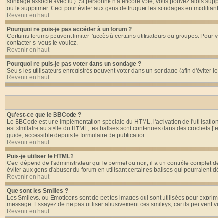
sondage associé avec lui). Si personne n'a encore voté, vous pouvez alors suppr
ou le supprimer. Ceci pour éviter aux gens de truquer les sondages en modifiant
Revenir en haut
Pourquoi ne puis-je pas accéder à un forum ?
Certains forums peuvent limiter l'accès à certains utilisateurs ou groupes. Pour v
contacter si vous le voulez.
Revenir en haut
Pourquoi ne puis-je pas voter dans un sondage ?
Seuls les utilisateurs enregistrés peuvent voter dans un sondage (afin d'éviter l
Revenir en haut
Qu'est-ce que le BBCode ?
Le BBCode est une implémentation spéciale du HTML, l'activation de l'utilisati
est similaire au styile du HTML, les balises sont contenues dans des crochets [ et 
guide, accessible depuis le formulaire de publication.
Revenir en haut
Puis-je utiliser le HTML?
Ceci dépend de l'administrateur qui le permet ou non, il a un contrôle complet 
éviter aux gens d'abuser du forum en utilisant certaines balises qui pourraient 
Revenir en haut
Que sont les Smilies ?
Les Smileys, ou Emoticons sont de petites images qui sont utilisées pour exprimer c
message. Essayez de ne pas utiliser abusivement ces smileys, car ils peuvent vi
Revenir en haut