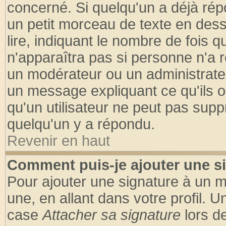
concerné. Si quelqu'un a déjà ré
un petit morceau de texte en des
lire, indiquant le nombre de fois q
n'apparaîtra pas si personne n'a r
un modérateur ou un administrateu
un message expliquant ce qu'ils on
qu'un utilisateur ne peut pas sup
quelqu'un y a répondu.
Revenir en haut
Comment puis-je ajouter une s
Pour ajouter une signature à un 
une, en allant dans votre profil. 
case
Attacher sa signature
lors d