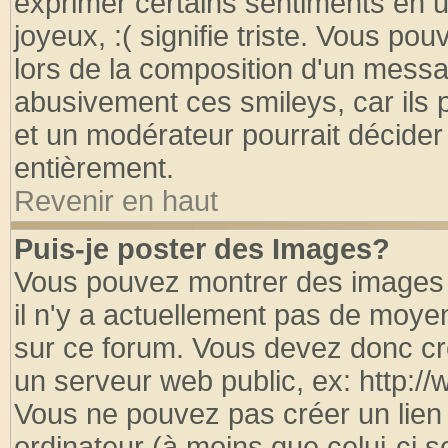
exprimer certains sentiments en util
joyeux, :( signifie triste. Vous po
lors de la composition d'un messa
abusivement ces smileys, car ils p
et un modérateur pourrait décider
entièrement.
Revenir en haut
Puis-je poster des Images?
Vous pouvez montrer des images à
il n'y a actuellement pas de moy
sur ce forum. Vous devez donc cr
un serveur web public, ex: http:/
Vous ne pouvez pas créer un lien
ordinateur (à moins que celui-ci s