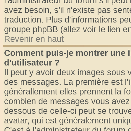
l'administrateur du forum s'il peut
avez besoin, s'il n'existe pas sen
traduction. Plus d'informations pe
groupe phpBB (allez voir le lien 
Revenir en haut
Comment puis-je montrer une
d'utilisateur ?
Il peut y avoir deux images sous v
des messages. La première est l'
générallement elles prennent la fo
combien de messages vous avez fai
dessous de celle-ci peut se tro
avatar, qui est généralement uniqu
C'est à l'administrateur du forum d