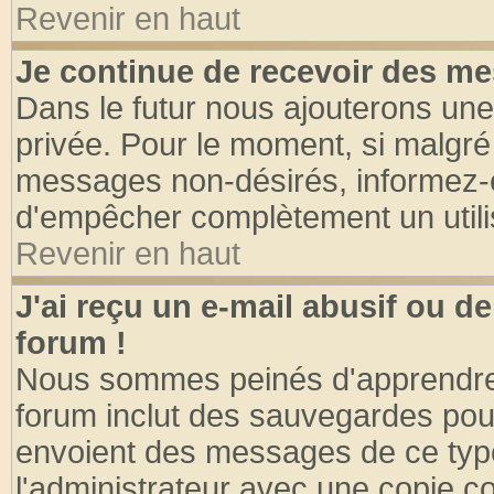
Revenir en haut
Je continue de recevoir des me
Dans le futur nous ajouterons une
privée. Pour le moment, si malgré
messages non-désirés, informez-en 
d'empêcher complètement un utili
Revenir en haut
J'ai reçu un e-mail abusif ou 
forum !
Nous sommes peinés d'apprendre c
forum inclut des sauvegardes pour
envoient des messages de ce type
l'administrateur avec une copie co