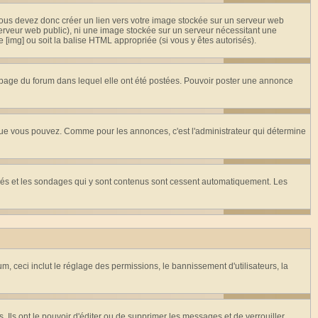
Vous devez donc créer un lien vers votre image stockée sur un serveur web
serveur web public), ni une image stockée sur un serveur nécessitant une
e [img] ou soit la balise HTML appropriée (si vous y êtes autorisés).
page du forum dans lequel elle ont été postées. Pouvoir poster une annonce
que vous pouvez. Comme pour les annonces, c'est l'administrateur qui détermine
illés et les sondages qui y sont contenus sont cessent automatiquement. Les
, ceci inclut le réglage des permissions, le bannissement d'utilisateurs, la
Ils ont le pouvoir d'éditer ou de supprimer les messages et de verrouiller,