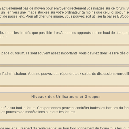
y a actuellement pas de moyen pour envoyer directement vos images sur ce forum. 
 un lien vers une image stockée sur votre ordinateur (à moins que celui-ci soit un 
ot de passe, etc. Pour afficher une image, vous pouvez soit utiliser la balise BBCod
riez donc les lire dès que possible. Les Annonces apparaîssent en haut de chaque 
teur.
page du forum. Ils sont souvent assez importants, vous devriez donc les lire dès 
 par l'administrateur. Vous ne pouvez pas répondre aux sujets de discussions verrou
Niveaux des Utilisateurs et Groupes
rôle sur tout le forum. Ces personnes peuvent contrôler toutes les facettes du forum
s les pouvoirs de modérations sur tous les forums.
veiller au respect du règlement et au bon fonctionnement du forum tous les jours. 