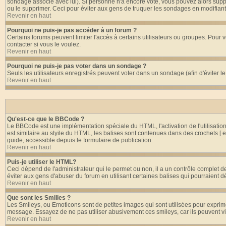
sondage associé avec lui). Si personne n'a encore voté, vous pouvez alors suppr
ou le supprimer. Ceci pour éviter aux gens de truquer les sondages en modifiant
Revenir en haut
Pourquoi ne puis-je pas accéder à un forum ?
Certains forums peuvent limiter l'accès à certains utilisateurs ou groupes. Pour v
contacter si vous le voulez.
Revenir en haut
Pourquoi ne puis-je pas voter dans un sondage ?
Seuls les utilisateurs enregistrés peuvent voter dans un sondage (afin d'éviter l
Revenir en haut
Qu'est-ce que le BBCode ?
Le BBCode est une implémentation spéciale du HTML, l'activation de l'utilisati
est similaire au styile du HTML, les balises sont contenues dans des crochets [ et 
guide, accessible depuis le formulaire de publication.
Revenir en haut
Puis-je utiliser le HTML?
Ceci dépend de l'administrateur qui le permet ou non, il a un contrôle complet 
éviter aux gens d'abuser du forum en utilisant certaines balises qui pourraient 
Revenir en haut
Que sont les Smilies ?
Les Smileys, ou Emoticons sont de petites images qui sont utilisées pour exprimer c
message. Essayez de ne pas utiliser abusivement ces smileys, car ils peuvent vi
Revenir en haut