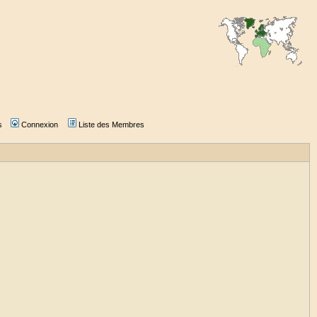
s
Connexion
Liste des Membres