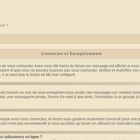
orum ?
Connexion et Enregistrement
 de vous connecter. Avez-vous été banni du forum (un message est affiché si vous l'
banni et que vous ne pouvez toujours pas vous connecter, vérifiez et revérifiez vos 
 il se peut que le forum ait été mal configuré.
 avez besoin ou non de vous enregistrer pour poster des messages sur certains foru
ar, une messagerie privée, l'envoi d'e-mail à des amis, l'inscription à un groupe d'
rsque vous vous connectez, le forum vous gardera seulement connecté pour une pér
ceci n'est pas recommandé si vous accédez au forum en utilisant un ordinateur parta
 utilisateurs en ligne ?