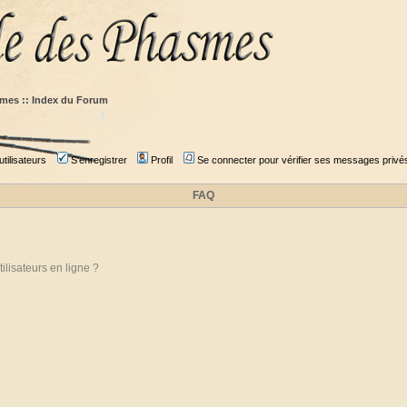
mes :: Index du Forum
tilisateurs
S'enregistrer
Profil
Se connecter pour vérifier ses messages privé
FAQ
ilisateurs en ligne ?