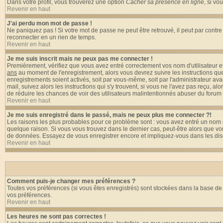
Dans votre profil, vous trouverez une option
Cacher sa présence en ligne
, si vo
Revenir en haut
J'ai perdu mon mot de passe !
Ne paniquez pas ! Si votre mot de passe ne peut être retrouvé, il peut par contre ê
reconnecter en un rien de temps.
Revenir en haut
Je me suis inscrit mais ne peux pas me connecter !
Premièrement, vérifiez que vous avez entré correctement vos nom d'utilisateur et 
ans
au moment de l'enregistrement, alors vous devrez suivre les instructions que
enregistrements soient activés, soit par vous-même, soit par l'administrateur av
mail, suivez alors les instructions qui s'y trouvent, si vous ne l'avez pas reçu, al
de réduire les chances de voir des utilisateurs malintentionnés abuser du forum
Revenir en haut
Je me suis enregistré dans le passé, mais ne peux plus me connecter ?!
Les raisons les plus probables pour ce problème sont : vous avez entré un nom d'
quelque raison. Si vous vous trouvez dans le dernier cas, peut-être alors que vou
de données. Essayez de vous enregistrer encore et impliquez-vous dans les dis
Revenir en haut
Comment puis-je changer mes préférences ?
Toutes vos préférences (si vous êtes enregistrés) sont stockées dans la base de 
vos préférences.
Revenir en haut
Les heures ne sont pas correctes !