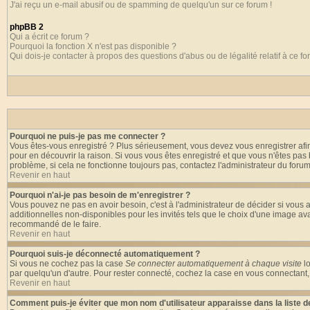
J'ai reçu un e-mail abusif ou de spamming de quelqu'un sur ce forum !
phpBB 2
Qui a écrit ce forum ?
Pourquoi la fonction X n'est pas disponible ?
Qui dois-je contacter à propos des questions d'abus ou de légalité relatif à ce f
Pourquoi ne puis-je pas me connecter ?
Vous êtes-vous enregistré ? Plus sérieusement, vous devez vous enregistrer afin
pour en découvrir la raison. Si vous vous êtes enregistré et que vous n'êtes pas 
problème, si cela ne fonctionne toujours pas, contactez l'administrateur du forum,
Revenir en haut
Pourquoi n'ai-je pas besoin de m'enregistrer ?
Vous pouvez ne pas en avoir besoin, c'est à l'administrateur de décider si vous
additionnelles non-disponibles pour les invités tels que le choix d'une image avat
recommandé de le faire.
Revenir en haut
Pourquoi suis-je déconnecté automatiquement ?
Si vous ne cochez pas la case
Se connecter automatiquement à chaque visite
lo
par quelqu'un d'autre. Pour rester connecté, cochez la case en vous connectant, 
Revenir en haut
Comment puis-je éviter que mon nom d'utilisateur apparaisse dans la liste des