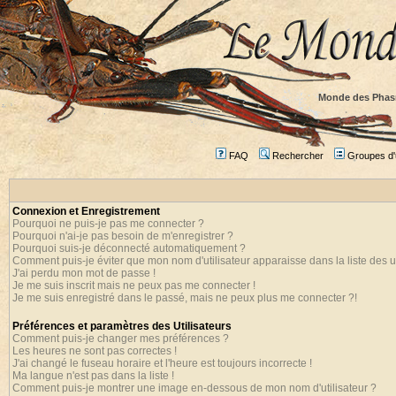
Monde des Phas
FAQ
Rechercher
Groupes d'u
Connexion et Enregistrement
Pourquoi ne puis-je pas me connecter ?
Pourquoi n'ai-je pas besoin de m'enregistrer ?
Pourquoi suis-je déconnecté automatiquement ?
Comment puis-je éviter que mon nom d'utilisateur apparaisse dans la liste des ut
J'ai perdu mon mot de passe !
Je me suis inscrit mais ne peux pas me connecter !
Je me suis enregistré dans le passé, mais ne peux plus me connecter ?!
Préférences et paramètres des Utilisateurs
Comment puis-je changer mes préférences ?
Les heures ne sont pas correctes !
J'ai changé le fuseau horaire et l'heure est toujours incorrecte !
Ma langue n'est pas dans la liste !
Comment puis-je montrer une image en-dessous de mon nom d'utilisateur ?