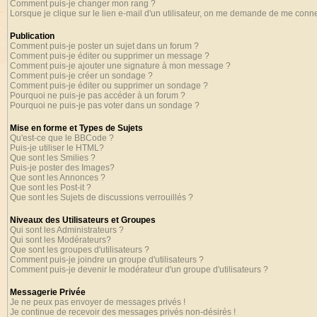
Comment puis-je changer mon rang ?
Lorsque je clique sur le lien e-mail d'un utilisateur, on me demande de me conne
Publication
Comment puis-je poster un sujet dans un forum ?
Comment puis-je éditer ou supprimer un message ?
Comment puis-je ajouter une signature à mon message ?
Comment puis-je créer un sondage ?
Comment puis-je éditer ou supprimer un sondage ?
Pourquoi ne puis-je pas accéder à un forum ?
Pourquoi ne puis-je pas voter dans un sondage ?
Mise en forme et Types de Sujets
Qu'est-ce que le BBCode ?
Puis-je utiliser le HTML?
Que sont les Smilies ?
Puis-je poster des Images?
Que sont les Annonces ?
Que sont les Post-it ?
Que sont les Sujets de discussions verrouillés ?
Niveaux des Utilisateurs et Groupes
Qui sont les Administrateurs ?
Qui sont les Modérateurs?
Que sont les groupes d'utilisateurs ?
Comment puis-je joindre un groupe d'utilisateurs ?
Comment puis-je devenir le modérateur d'un groupe d'utilisateurs ?
Messagerie Privée
Je ne peux pas envoyer de messages privés !
Je continue de recevoir des messages privés non-désirés !