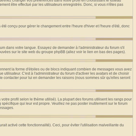
 devriez changer vos préférences dans votre profil en choisissant le fuseau
ent être effectué par les utilisateurs enregistrés. Donc, si vous n'êtes pas
as été conçu pour gérer le changement entre l'heure d'hiver et l'heure d'été, donc
forum dans votre langue. Essayez de demander à l'administrateur du forum s'il
rouvées sur le site web du groupe phpBB (allez voir le lien en bas des pages).
prennent la forme d'étoiles ou de blocs indiquant combien de messages vous avez
ilisateur. C'est à l'administrateur du forum d'activer les avatars et de choisir
z le contacter pour lui en demander les raisons (nous sommes sûr qu'elles seront
otre profil selon le thème utilisé). La plupart des forums utilisent les rangs pour
spécifique qui leur est propre. Veuillez ne pas poster inutilement sur le forum
messages.
t activé cette fonctionnalité). Ceci, pour éviter l'utilisation malveillante du