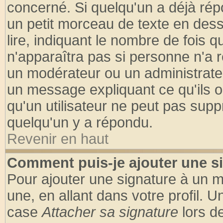
concerné. Si quelqu'un a déjà ré
un petit morceau de texte en des
lire, indiquant le nombre de fois q
n'apparaîtra pas si personne n'a r
un modérateur ou un administrateu
un message expliquant ce qu'ils on
qu'un utilisateur ne peut pas sup
quelqu'un y a répondu.
Revenir en haut
Comment puis-je ajouter une s
Pour ajouter une signature à un 
une, en allant dans votre profil. 
case
Attacher sa signature
lors d