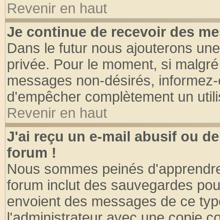
Revenir en haut
Je continue de recevoir des me
Dans le futur nous ajouterons une
privée. Pour le moment, si malgré
messages non-désirés, informez-en 
d'empêcher complètement un utili
Revenir en haut
J'ai reçu un e-mail abusif ou 
forum !
Nous sommes peinés d'apprendre c
forum inclut des sauvegardes pour
envoient des messages de ce type
l'administrateur avec une copie co