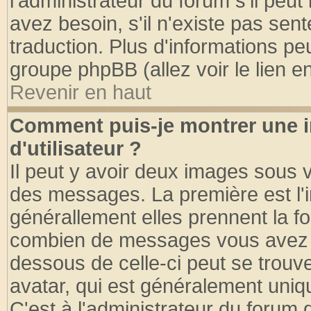
l'administrateur du forum s'il peut
avez besoin, s'il n'existe pas sen
traduction. Plus d'informations pe
groupe phpBB (allez voir le lien 
Revenir en haut
Comment puis-je montrer une
d'utilisateur ?
Il peut y avoir deux images sous v
des messages. La première est l'
générallement elles prennent la fo
combien de messages vous avez fai
dessous de celle-ci peut se tro
avatar, qui est généralement uniqu
C'est à l'administrateur du forum d