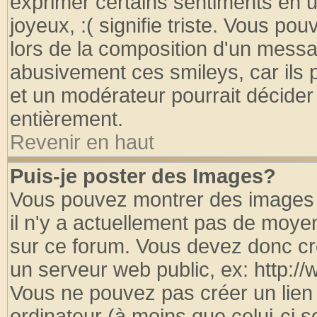
exprimer certains sentiments en util
joyeux, :( signifie triste. Vous po
lors de la composition d'un messa
abusivement ces smileys, car ils p
et un modérateur pourrait décider
entièrement.
Revenir en haut
Puis-je poster des Images?
Vous pouvez montrer des images à
il n'y a actuellement pas de moy
sur ce forum. Vous devez donc cr
un serveur web public, ex: http:/
Vous ne pouvez pas créer un lien
ordinateur (à moins que celui-ci s