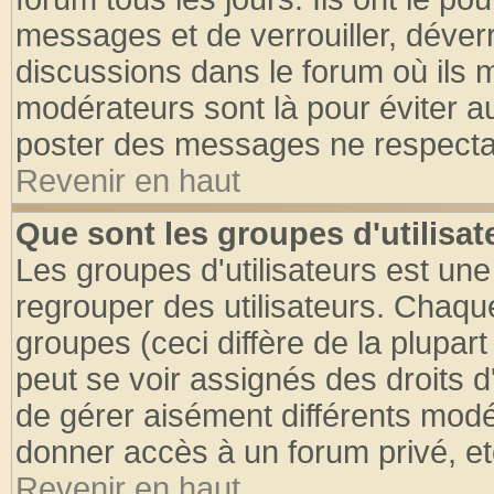
messages et de verrouiller, déverro
discussions dans le forum où ils 
modérateurs sont là pour éviter a
poster des messages ne respectan
Revenir en haut
Que sont les groupes d'utilisat
Les groupes d'utilisateurs est une
regrouper des utilisateurs. Chaque
groupes (ceci diffère de la plupa
peut se voir assignés des droits d
de gérer aisément différents modé
donner accès à un forum privé, et
Revenir en haut