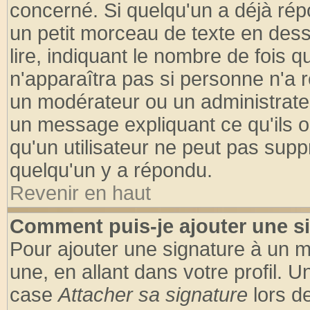
concerné. Si quelqu'un a déjà ré
un petit morceau de texte en des
lire, indiquant le nombre de fois q
n'apparaîtra pas si personne n'a r
un modérateur ou un administrateu
un message expliquant ce qu'ils on
qu'un utilisateur ne peut pas sup
quelqu'un y a répondu.
Revenir en haut
Comment puis-je ajouter une s
Pour ajouter une signature à un 
une, en allant dans votre profil. 
case
Attacher sa signature
lors d