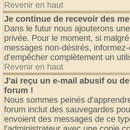
Revenir en haut
Je continue de recevoir des me
Dans le futur nous ajouterons une
privée. Pour le moment, si malgré
messages non-désirés, informez-en 
d'empêcher complètement un utili
Revenir en haut
J'ai reçu un e-mail abusif ou 
forum !
Nous sommes peinés d'apprendre c
forum inclut des sauvegardes pour
envoient des messages de ce type
l'administrateur avec une copie co