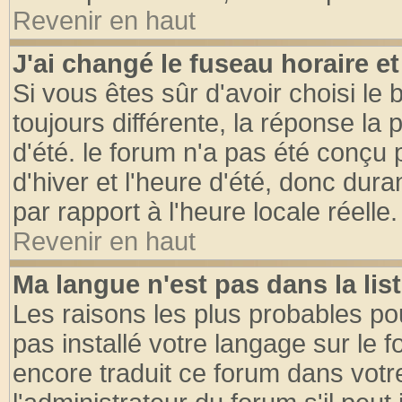
Revenir en haut
J'ai changé le fuseau horaire et
Si vous êtes sûr d'avoir choisi le 
toujours différente, la réponse la 
d'été. le forum n'a pas été conçu
d'hiver et l'heure d'été, donc dura
par rapport à l'heure locale réelle.
Revenir en haut
Ma langue n'est pas dans la list
Les raisons les plus probables pou
pas installé votre langage sur le 
encore traduit ce forum dans vot