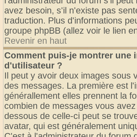
l'administrateur du forum s'il peut
avez besoin, s'il n'existe pas sen
traduction. Plus d'informations pe
groupe phpBB (allez voir le lien 
Revenir en haut
Comment puis-je montrer une
d'utilisateur ?
Il peut y avoir deux images sous v
des messages. La première est l'
générallement elles prennent la fo
combien de messages vous avez fai
dessous de celle-ci peut se tro
avatar, qui est généralement uniqu
C'est à l'administrateur du forum d