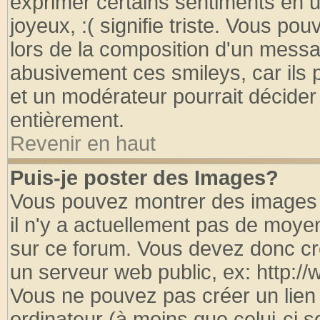
exprimer certains sentiments en util
joyeux, :( signifie triste. Vous po
lors de la composition d'un messa
abusivement ces smileys, car ils p
et un modérateur pourrait décider
entièrement.
Revenir en haut
Puis-je poster des Images?
Vous pouvez montrer des images à
il n'y a actuellement pas de moy
sur ce forum. Vous devez donc cr
un serveur web public, ex: http:/
Vous ne pouvez pas créer un lien
ordinateur (à moins que celui-ci s