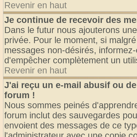
Revenir en haut
Je continue de recevoir des me
Dans le futur nous ajouterons une
privée. Pour le moment, si malgré
messages non-désirés, informez-en 
d'empêcher complètement un utili
Revenir en haut
J'ai reçu un e-mail abusif ou 
forum !
Nous sommes peinés d'apprendre c
forum inclut des sauvegardes pour
envoient des messages de ce type
l'administrateur avec une copie co