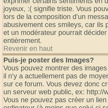
exprimer certains sentiments en util
joyeux, :( signifie triste. Vous po
lors de la composition d'un messa
abusivement ces smileys, car ils p
et un modérateur pourrait décider
entièrement.
Revenir en haut
Puis-je poster des Images?
Vous pouvez montrer des images à
il n'y a actuellement pas de moy
sur ce forum. Vous devez donc cr
un serveur web public, ex: http:/
Vous ne pouvez pas créer un lien
ordinateur (à moins que celui-ci s