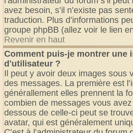
l'administrateur du forum s'il peut
avez besoin, s'il n'existe pas sen
traduction. Plus d'informations pe
groupe phpBB (allez voir le lien 
Revenir en haut
Comment puis-je montrer une
d'utilisateur ?
Il peut y avoir deux images sous v
des messages. La première est l'
générallement elles prennent la fo
combien de messages vous avez fai
dessous de celle-ci peut se tro
avatar, qui est généralement uniqu
C'est à l'administrateur du forum d