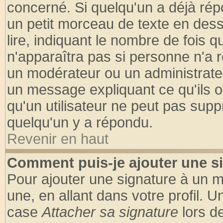
concerné. Si quelqu'un a déjà ré
un petit morceau de texte en des
lire, indiquant le nombre de fois q
n'apparaîtra pas si personne n'a r
un modérateur ou un administrateu
un message expliquant ce qu'ils on
qu'un utilisateur ne peut pas sup
quelqu'un y a répondu.
Revenir en haut
Comment puis-je ajouter une s
Pour ajouter une signature à un 
une, en allant dans votre profil. 
case
Attacher sa signature
lors d