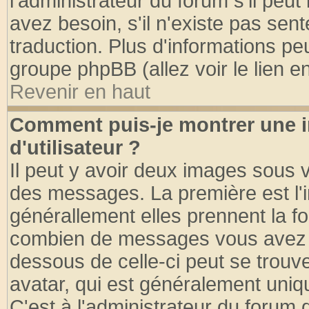
l'administrateur du forum s'il peut
avez besoin, s'il n'existe pas sen
traduction. Plus d'informations pe
groupe phpBB (allez voir le lien 
Revenir en haut
Comment puis-je montrer une
d'utilisateur ?
Il peut y avoir deux images sous v
des messages. La première est l'
générallement elles prennent la fo
combien de messages vous avez fai
dessous de celle-ci peut se tro
avatar, qui est généralement uniqu
C'est à l'administrateur du forum d