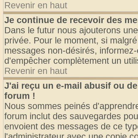
Revenir en haut
Je continue de recevoir des me
Dans le futur nous ajouterons une
privée. Pour le moment, si malgré
messages non-désirés, informez-en 
d'empêcher complètement un utili
Revenir en haut
J'ai reçu un e-mail abusif ou 
forum !
Nous sommes peinés d'apprendre c
forum inclut des sauvegardes pour
envoient des messages de ce type
l'administrateur avec une copie co