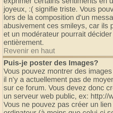
exprimer certains sentiments en util
joyeux, :( signifie triste. Vous po
lors de la composition d'un messa
abusivement ces smileys, car ils p
et un modérateur pourrait décider
entièrement.
Revenir en haut
Puis-je poster des Images?
Vous pouvez montrer des images à
il n'y a actuellement pas de moy
sur ce forum. Vous devez donc cr
un serveur web public, ex: http:/
Vous ne pouvez pas créer un lien
ordinateur (à moins que celui-ci s