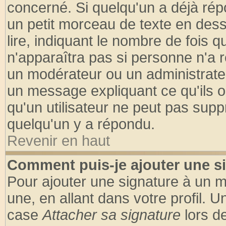
concerné. Si quelqu'un a déjà ré
un petit morceau de texte en des
lire, indiquant le nombre de fois q
n'apparaîtra pas si personne n'a r
un modérateur ou un administrateu
un message expliquant ce qu'ils on
qu'un utilisateur ne peut pas sup
quelqu'un y a répondu.
Revenir en haut
Comment puis-je ajouter une s
Pour ajouter une signature à un 
une, en allant dans votre profil. 
case
Attacher sa signature
lors d